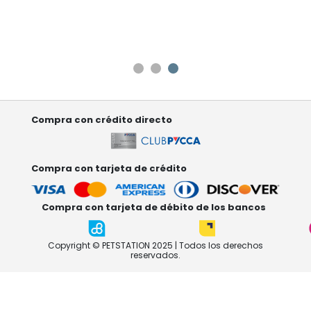
top
Aquí
s 100
5
Compra con crédito directo
Compra con tarjeta de crédito
Compra con tarjeta de débito de los bancos
Copyright © PETSTATION 2025 | Todos los derechos
reservados.