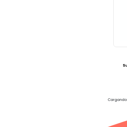
S
Cargando .