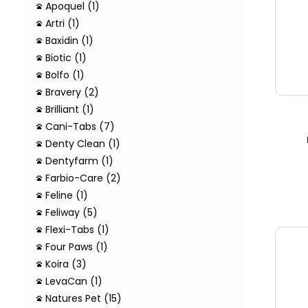
Apoquel (1)
Artri (1)
Baxidin (1)
Biotic (1)
Bolfo (1)
Bravery (2)
Brilliant (1)
Cani-Tabs (7)
Denty Clean (1)
Dentyfarm (1)
Farbio-Care (2)
Feline (1)
Feliway (5)
Flexi-Tabs (1)
Four Paws (1)
Koira (3)
LevaCan (1)
Natures Pet (15)