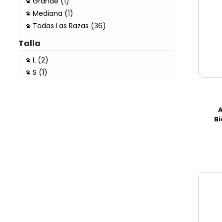
Grande (1)
Mediana (1)
Todas Las Razas (36)
Talla
L (2)
S (1)
Bi