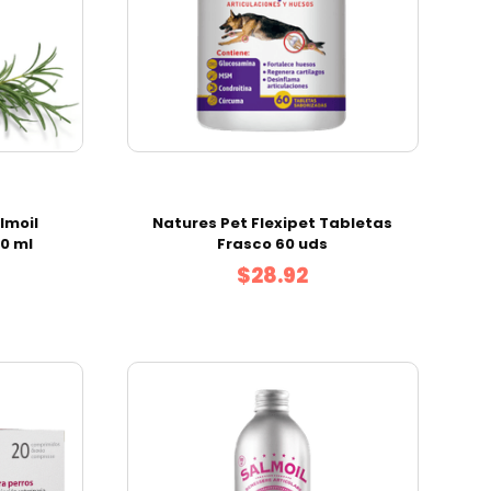
lmoil
Natures Pet Flexipet Tabletas
00 ml
Frasco 60 uds
$28.92