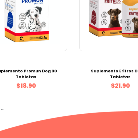
uplemento Promun Dog 30
Suplemento Eritros 
Tabletas
Tabletas
$18.90
$21.90
..