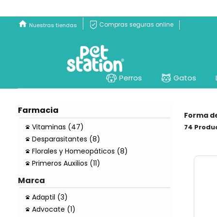
Compras seguras online
Nuestras tiendas
Perros
Gatos
Farmacia
Forma d
Vitaminas (47)
74
Desparasitantes (8)
Florales y Homeopáticos (8)
Primeros Auxilios (11)
Marca
Adaptil (3)
Advocate (1)