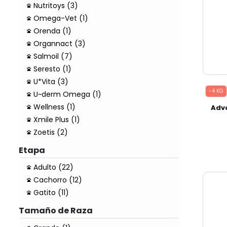
Nutritoys (3)
Omega-Vet (1)
Orenda (1)
Organnact (3)
Salmoil (7)
Seresto (1)
U*Vita (3)
-4 KG
U~derm Omega (1)
Wellness (1)
Adv
Xmile Plus (1)
Zoetis (2)
Etapa
Adulto (22)
Cachorro (12)
Gatito (11)
Tamaño de Raza