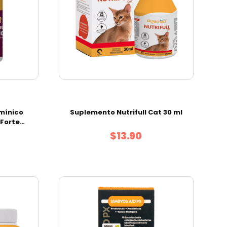
mínico
Suplemento Nutrifull Cat 30 ml
 Forte
d
$13.90