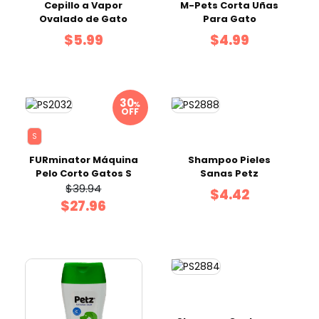
Cepillo a Vapor
M-Pets Corta Uñas
Ovalado de Gato
Para Gato
$5.99
$4.99
%
OFF
S
FURminator Máquina
Shampoo Pieles
Pelo Corto Gatos S
Sanas Petz
$39.94
$4.42
$27.96