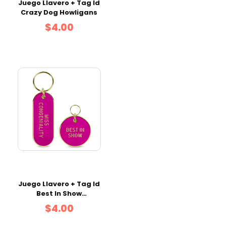
Juego Llavero + Tag Id
Crazy Dog Howligans
$4.00
Juego Llavero + Tag Id
Best In Show
Howligans
$4.00