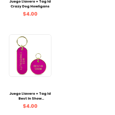
Juego Llavero + Tag Id
Crazy Dog Howligans
$4.00
Juego Llavero + Tag Id
Best In Show
Howligans
$4.00