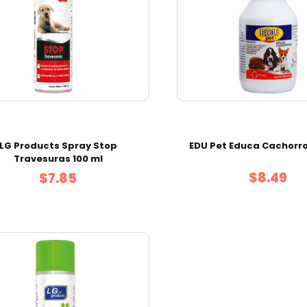
LG Products Spray Stop
EDU Pet Educa Cachorro
Travesuras 100 ml
$8.49
$7.85