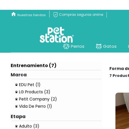
Compras seguras online
Nuestras tiendas
Perros
Gatos
Entrenamiento (7)
Forma d
Marca
7
EDU Pet (1)
LG Products (3)
Petit Company (2)
Vida De Perro (1)
Etapa
Adulto (3)