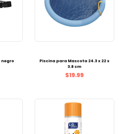
r negro
Piscina para Mascota 24.3 x 22 x
3.8 cm
$19.99