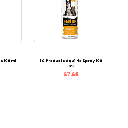
s 100 ml
LG Products Aquí No Spray 100
ml
$7.68