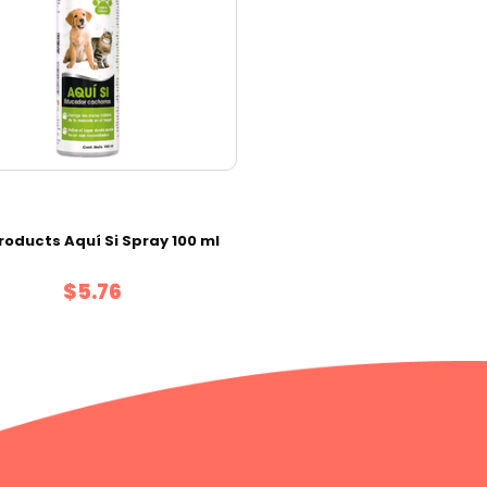
roducts Aquí Si Spray 100 ml
$5.76