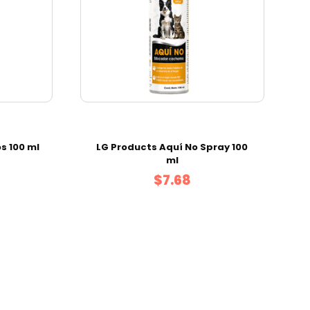
s 100 ml
LG Products Aquí No Spray 100
ml
$7.68