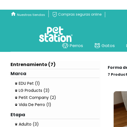
Compras seguras online
Nuestras tiendas
Perros
Gatos
Entrenamiento (7)
Forma d
Marca
7
EDU Pet (1)
LG Products (3)
Petit Company (2)
Vida De Perro (1)
Etapa
Adulto (3)