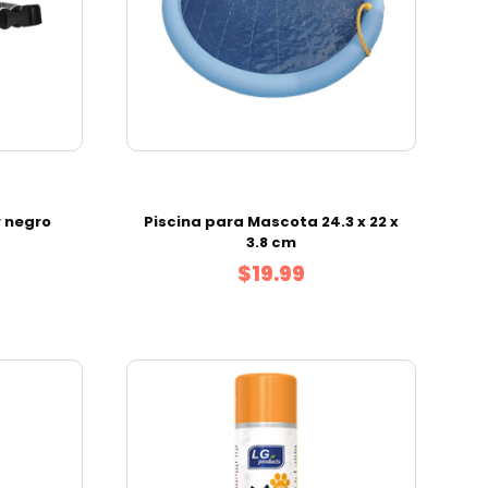
r negro
Piscina para Mascota 24.3 x 22 x
3.8 cm
$19.99