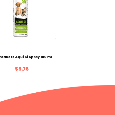
roducts Aquí Si Spray 100 ml
$5.76