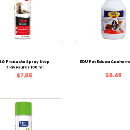
LG Products Spray Stop
EDU Pet Educa Cachorro
Travesuras 100 ml
$8.49
$7.85