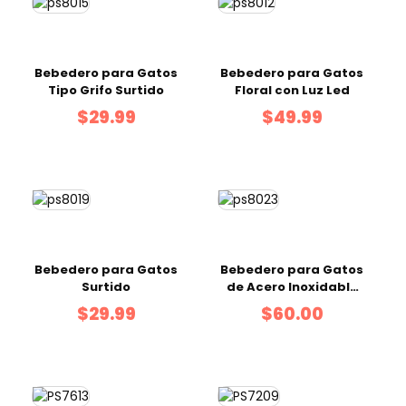
Bebedero para Gatos
Bebedero para Gatos
Tipo Grifo Surtido
Floral con Luz Led
$29.99
$49.99
Bebedero para Gatos
Bebedero para Gatos
Surtido
de Acero Inoxidable
2.5 L
$29.99
$60.00