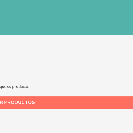
sque su producto.
IR PRODUCTOS