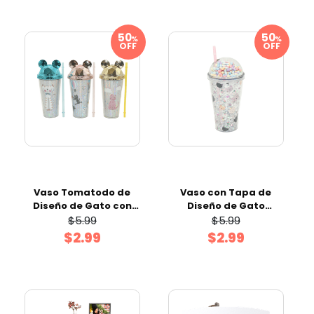
%
%
OFF
OFF
Vaso Tomatodo de
Vaso con Tapa de
Diseño de Gato con
Diseño de Gato
Tapa 380 ml Surtido
Surtido 450 ml
$5.99
$5.99
$2.99
$2.99