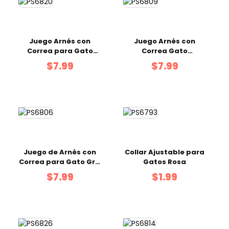
Juego Arnés con
Juego Arnés con
Correa para Gato
Correa Gato
Surtido
Multicolor 1x120 cm
$7.99
$7.99
Juego de Arnés con
Collar Ajustable para
Correa para Gato Gris
Gatos Rosa
1x120 cm
$7.99
$1.99