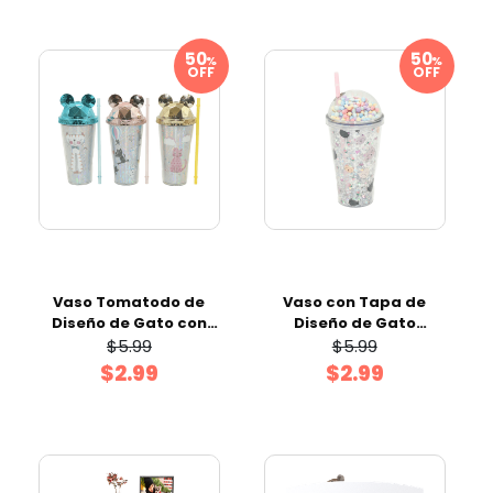
%
%
OFF
OFF
Vaso Tomatodo de
Vaso con Tapa de
Diseño de Gato con
Diseño de Gato
Tapa 380 ml Surtido
Surtido 450 ml
$5.99
$5.99
$2.99
$2.99