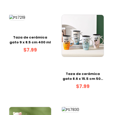
Taza de cerámica
gato 9 x 8.5 cm 400 ml
$7.99
Taza de cerámica
gato 8.6 x 15.5 cm 500
ml mix color
$7.99