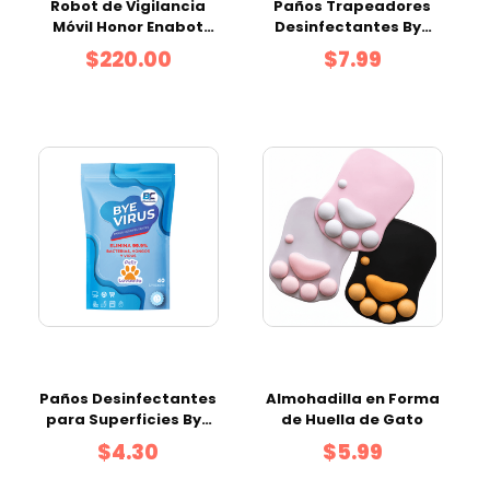
Robot de Vigilancia
Paños Trapeadores
Móvil Honor Enabot
Desinfectantes Bye
EBO SE
Virus Pets |Pack 12
$220.00
$7.99
Unidades
Paños Desinfectantes
Almohadilla en Forma
para Superficies Bye
de Huella de Gato
Virus Pets |Doypack
$4.30
$5.99
40 Unidades