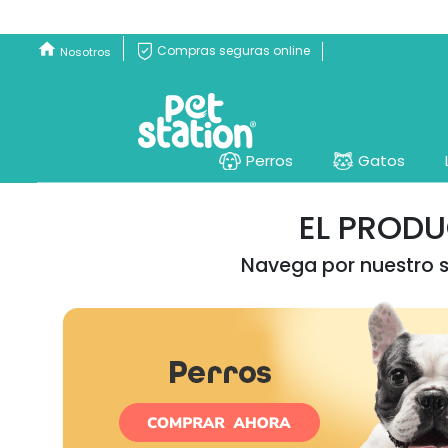
Compras seguras online
Nosotros
Perros
Gatos
EL PROD
Navega por nuestro si