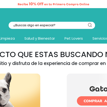
10% Off
Recibe
en tu Primera Compra Online
Limpieza
Salud y Bienestar
Pet Lovers
Servicio
UCTO QUE ESTAS BUSCANDO N
tio y disfruta de la experiencia de comprar en 