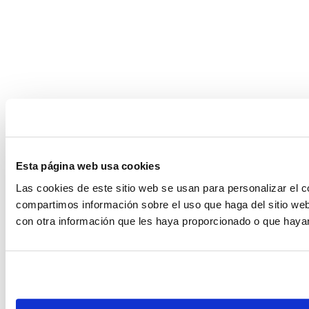
Esta página web usa cookies
Las cookies de este sitio web se usan para personalizar el c
compartimos información sobre el uso que haga del sitio web
con otra información que les haya proporcionado o que hayan