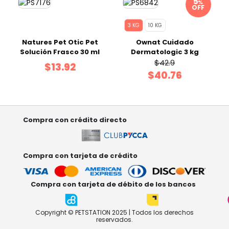
%
OFF
3 KG
10 KG
Natures Pet Otic Pet
Ownat Cuidado
Solución Frasco 30 ml
Dermatologic 3 kg
$42.9
$13.92
$40.76
Compra con crédito directo
Compra con tarjeta de crédito
Compra con tarjeta de débito de los bancos
Copyright © PETSTATION 2025 | Todos los derechos
reservados.