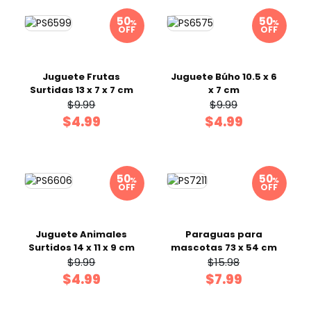
%
%
OFF
OFF
Juguete Frutas
Juguete Búho 10.5 x 6
Surtidas 13 x 7 x 7 cm
x 7 cm
$9.99
$9.99
$4.99
$4.99
%
%
OFF
OFF
Juguete Animales
Paraguas para
Surtidos 14 x 11 x 9 cm
mascotas 73 x 54 cm
$9.99
$15.98
$4.99
$7.99