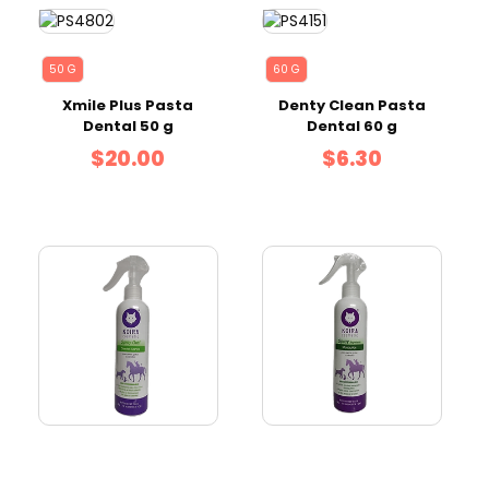
50 G
60 G
Xmile Plus Pasta
Denty Clean Pasta
Dental 50 g
Dental 60 g
$20.00
$6.30