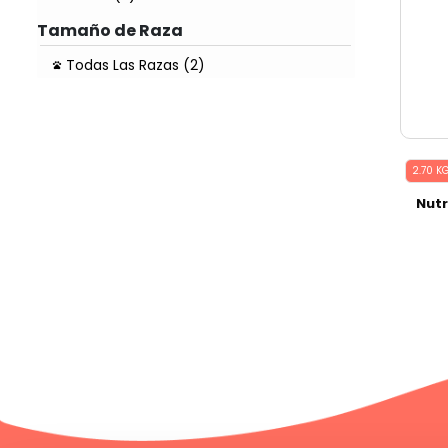
Tamaño de Raza
Todas Las Razas (2)
2.70 K
Nut