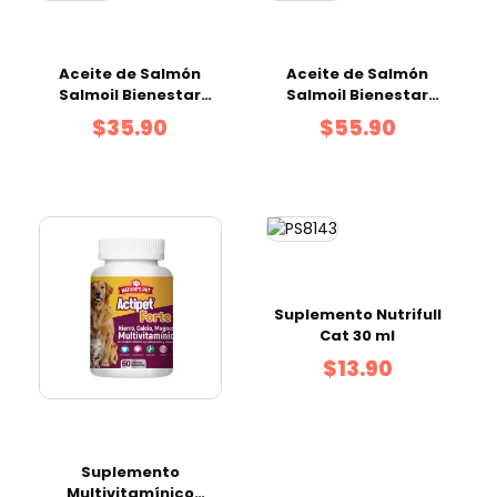
Aceite de Salmón
Aceite de Salmón
Salmoil Bienestar
Salmoil Bienestar
Articular - 500 ml
Articular - 950 ml
$35.90
$55.90
Suplemento Nutrifull
Cat 30 ml
$13.90
Suplemento
Multivitamínico