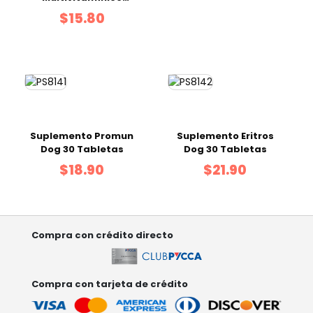
Nature's Pet Actipet
$15.80
Forte Tabletas x60
Und
Suplemento Promun
Suplemento Eritros
Dog 30 Tabletas
Dog 30 Tabletas
$18.90
$21.90
Compra con crédito directo
Compra con tarjeta de crédito