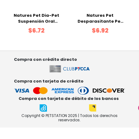
Natures Pet Dia-Pet
Natures Pet
Suspensión Oral
Desparasitante Pet
Frasco 60 ml
Detox Perros
$6.72
$6.92
Medianos Tabletas
Caja 2 uds
Compra con crédito directo
Compra con tarjeta de crédito
Compra con tarjeta de débito de los bancos
Copyright © PETSTATION 2025 | Todos los derechos
reservados.