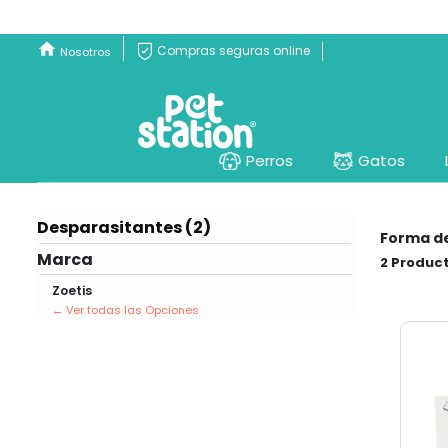
Compras seguras online
Nosotros
Perros
Gatos
Desparasitantes (2)
Forma d
Marca
2
Zoetis