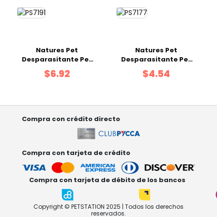
Natures Pet
Natures Pet
Desparasitante Pet
Desparasitante Pet
Detox Perros
Detox Forte Gatos
$6.92
$4.54
Medianos Tabletas
Tableta Caja 2 uds
Caja 2 uds
Compra con crédito directo
Compra con tarjeta de crédito
Compra con tarjeta de débito de los bancos
Copyright © PETSTATION 2025 | Todos los derechos
reservados.