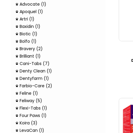
Advocate (1)
Apoquel (1)
Artri (1)
Baxidin (1)
Biotic (1)
Bolfo (1)
Bravery (2)
Brilliant (1)
Cani-Tabs (7)
Denty Clean (1)
Dentyfarm (1)
Farbio-Care (2)
Feline (1)
Feliway (5)
Flexi-Tabs (1)
Four Paws (1)
Koira (3)
LevaCan (1)