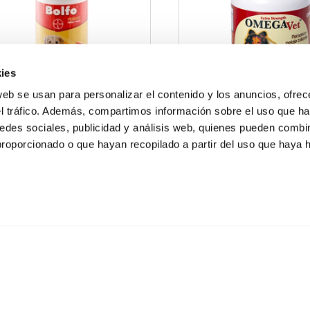
ies
web se usan para personalizar el contenido y los anuncios, ofrec
el tráfico. Además, compartimos información sobre el uso que ha
edes sociales, publicidad y análisis web, quienes pueden combin
proporcionado o que hayan recopilado a partir del uso que haya
Polvo Bolfo 100 gr
Vitaminas Omega-Vet
$5.32
$32.00