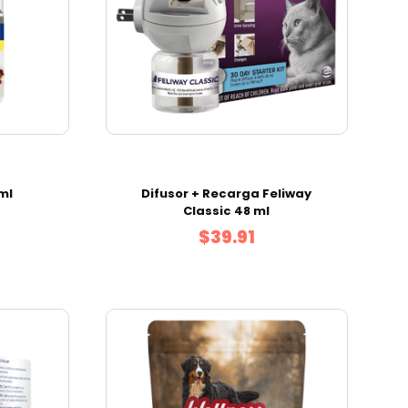
ml
Difusor + Recarga Feliway
Classic 48 ml
$39.91