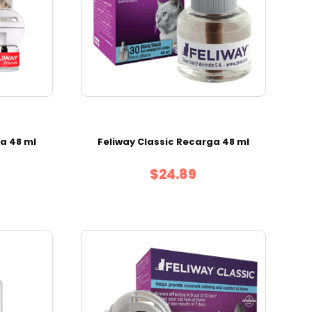
a 48 ml
Feliway Classic Recarga 48 ml
$24.89