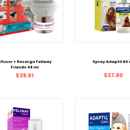
ifusor + Recarga Feliway
Spray Adaptil 60 
Friends 48 ml
$37.90
$39.91