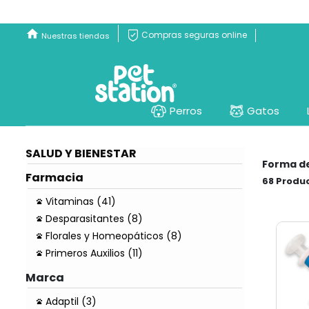
Compras seguras online
Nuestras tiendas
Perros
Gatos
SALUD Y BIENESTAR
Forma d
Farmacia
68
Vitaminas (41)
Desparasitantes (8)
Florales y Homeopáticos (8)
Primeros Auxilios (11)
Marca
Adaptil (3)