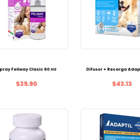
pray Feliway Clasic 60 ml
Difusor + Recarga Adapt
$35.90
$43.13