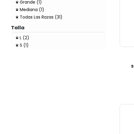
Grande (1)
Mediana (1)
Todas Las Razas (31)
Talla
L (2)
S (1)
S