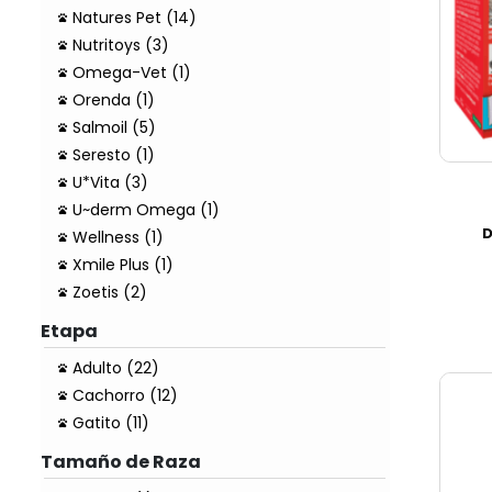
Natures Pet (14)
Nutritoys (3)
Omega-Vet (1)
Orenda (1)
Salmoil (5)
Seresto (1)
U*Vita (3)
U~derm Omega (1)
D
Wellness (1)
Xmile Plus (1)
Zoetis (2)
Etapa
Adulto (22)
Cachorro (12)
Gatito (11)
Tamaño de Raza