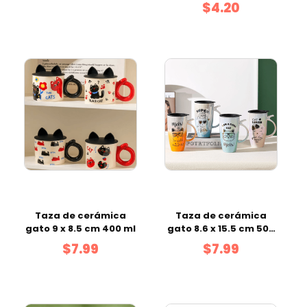
$4.20
Taza de cerámica
Taza de cerámica
gato 9 x 8.5 cm 400 ml
gato 8.6 x 15.5 cm 500
ml mix color
$7.99
$7.99