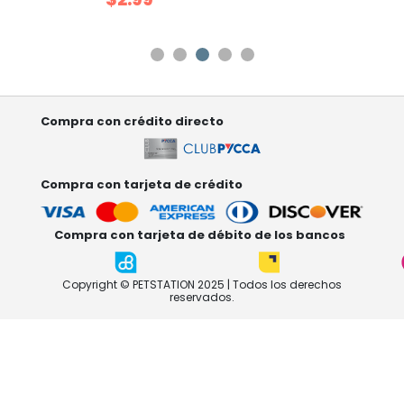
r
380 ml Surtido
Compra con crédito directo
Compra con tarjeta de crédito
Compra con tarjeta de débito de los bancos
Copyright © PETSTATION 2025 | Todos los derechos
reservados.