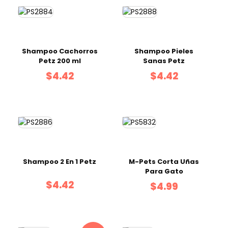
Shampoo Cachorros
Shampoo Pieles
Petz 200 ml
Sanas Petz
$4.42
$4.42
Shampoo 2 En 1 Petz
M-Pets Corta Uñas
Para Gato
$4.42
$4.99