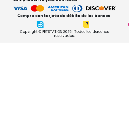
Compra con tarjeta de débito de los bancos
Copyright © PETSTATION 2025 | Todos los derechos
reservados.