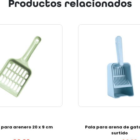
Productos relacionados
Next
 para arenero 20 x 9 cm
Pala para arena de gato
surtido