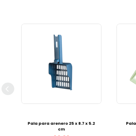
Pala para arenero 25 x 8.7 x 5.2
Pala
cm