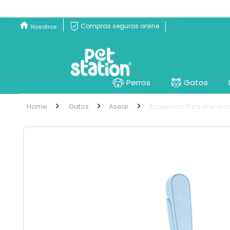
Compras seguras online
Nosotros
Perros
Gatos
Gatos
Asear
Accesorios Para Arenero