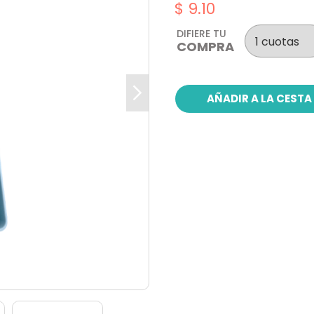
$ 9.10
DIFIERE TU
COMPRA
AÑADIR A LA CESTA