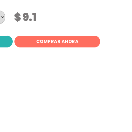
$ 9.1
COMPRAR