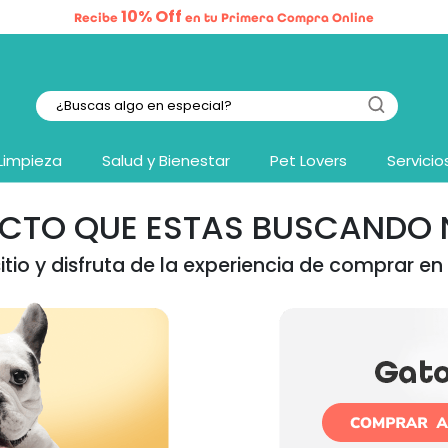
10% Off
Recibe
en tu Primera Compra Online
Limpieza
Salud y Bienestar
Pet Lovers
Servicio
UCTO QUE ESTAS BUSCANDO N
tio y disfruta de la experiencia de comprar en 