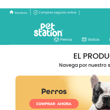
Compras seguras online
Nosotros
Perros
Gatos
EL PROD
Navega por nuestro si