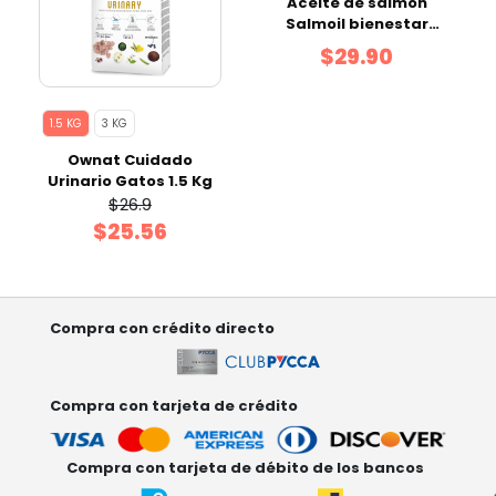
Aceite de salmón
Salmoil bienestar
intestinal - 500 ml
$29.90
1.5 KG
3 KG
Ownat Cuidado
Urinario Gatos 1.5 Kg
$26.9
$25.56
Compra con crédito directo
Compra con tarjeta de crédito
Compra con tarjeta de débito de los bancos