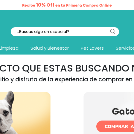
10% Off
Recibe
en tu Primera Compra Online
Limpieza
Salud y Bienestar
Pet Lovers
Servicio
UCTO QUE ESTAS BUSCANDO N
tio y disfruta de la experiencia de comprar en 