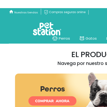
Compras seguras online
Nuestras tiendas
Perros
Gatos
EL PROD
Navega por nuestro si