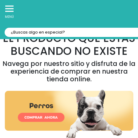
10% Off
Recibe
en tu Primera Compra Online
MENÚ
EL PRODUCTO QUE ESTAS
BUSCANDO NO EXISTE
Navega por nuestro sitio y disfruta de la
experiencia de comprar en nuestra
tienda online.