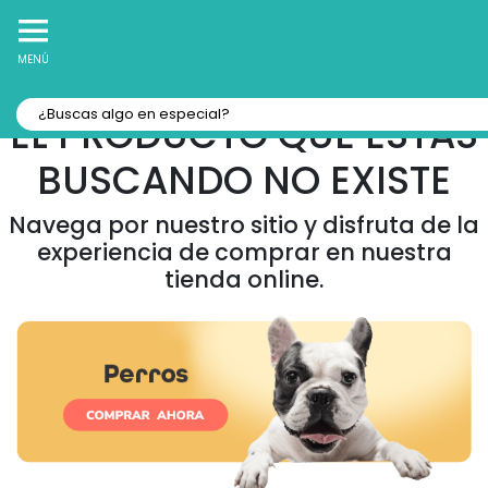
10% Off
Recibe
en tu Primera Compra Online
MENÚ
EL PRODUCTO QUE ESTAS
BUSCANDO NO EXISTE
Navega por nuestro sitio y disfruta de la
experiencia de comprar en nuestra
tienda online.