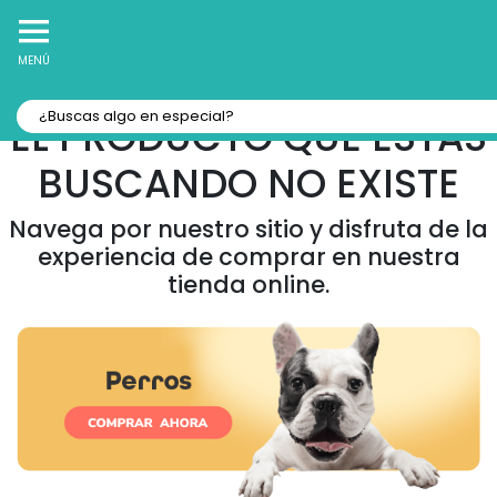
10% Off
Recibe
en tu Primera Compra Online
MENÚ
EL PRODUCTO QUE ESTAS
BUSCANDO NO EXISTE
Navega por nuestro sitio y disfruta de la
experiencia de comprar en nuestra
tienda online.