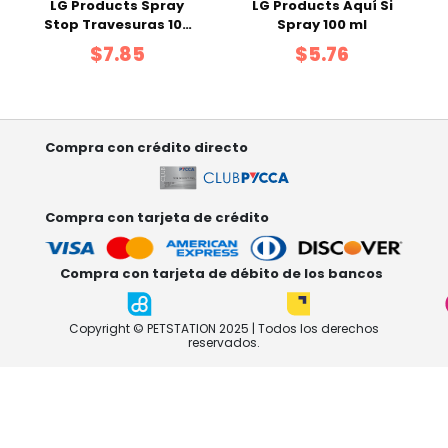
LG Products Spray
LG Products Aquí Si
Stop Travesuras 100
Spray 100 ml
ml
$7.85
$5.76
Compra con crédito directo
Compra con tarjeta de crédito
Compra con tarjeta de débito de los bancos
Copyright © PETSTATION 2025 | Todos los derechos
reservados.