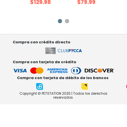
99
$129.98
$79.99
$
G
Compra con crédito directo
Compra con tarjeta de crédito
Compra con tarjeta de débito de los bancos
Copyright © PETSTATION 2025 | Todos los derechos
reservados.