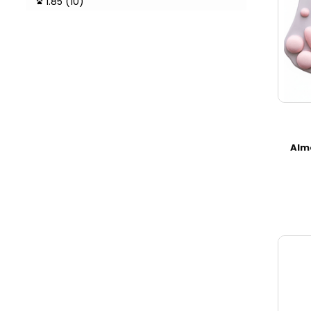
1.85 (10)
Alm