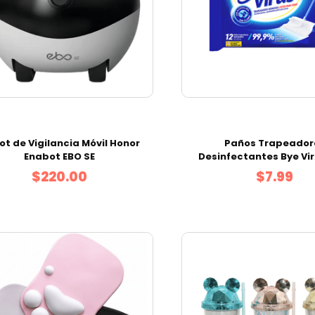
ot de Vigilancia Móvil Honor
Paños Trapeador
Enabot EBO SE
Desinfectantes Bye Vir
|Pack 12 Unidade
$220.00
$7.99