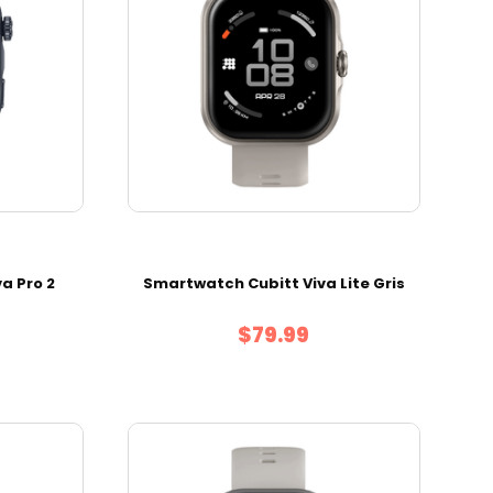
a Pro 2
Smartwatch Cubitt Viva Lite Gris
$79.99