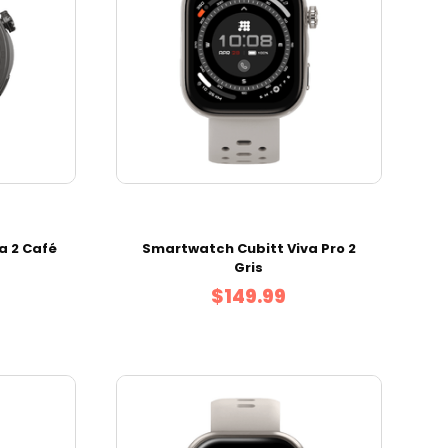
a 2 Café
Smartwatch Cubitt Viva Pro 2
Gris
$149.99