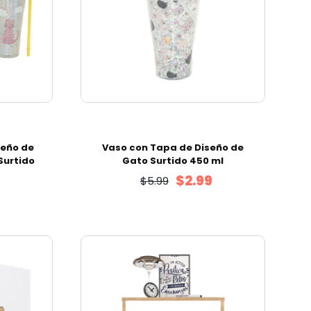
eño de
Vaso con Tapa de Diseño de
Surtido
Gato Surtido 450 ml
$2.99
$5.99