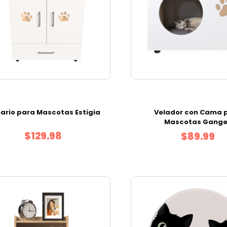
ario para Mascotas Estigia
Velador con Cama 
Mascotas Gang
$129.98
$89.99