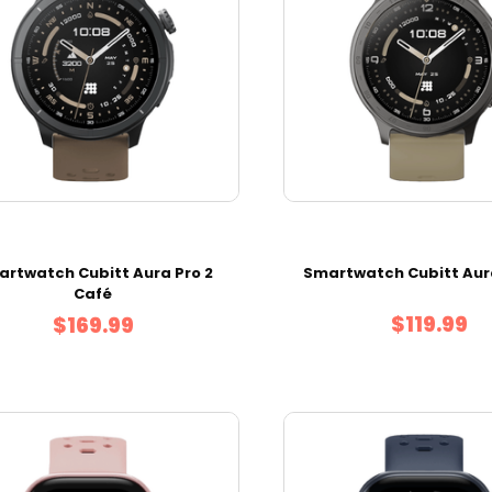
rtwatch Cubitt Aura Pro 2
Smartwatch Cubitt Aur
Café
$119.99
$169.99