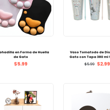
ohadilla en Forma de Huella
Vaso Tomatodo de Dis
de Gato
Gato con Tapa 380 ml 
$5.99
$2.99
$5.99