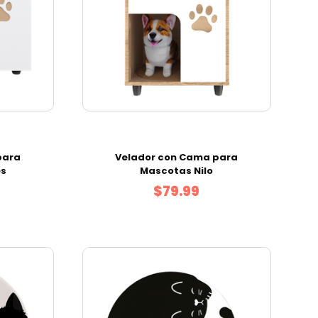
para
Velador con Cama para
es
Mascotas Nilo
$79.99