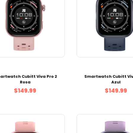
artwatch Cubitt Viva Pro 2
Smartwatch Cubitt Viv
Rosa
Azul
$149.99
$149.99