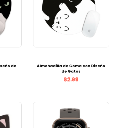
seño de
Almohadilla de Goma con Diseño
de Gatos
$2.99