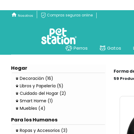
Compras seguras online
Nosotros
Perros
Gatos
Hogar
Forma d
Decoración (16)
59
Libros y Papelería (5)
Cuidado del Hogar (2)
Smart Home (1)
Muebles (4)
Para los Humanos
Ropas y Accesorios (3)