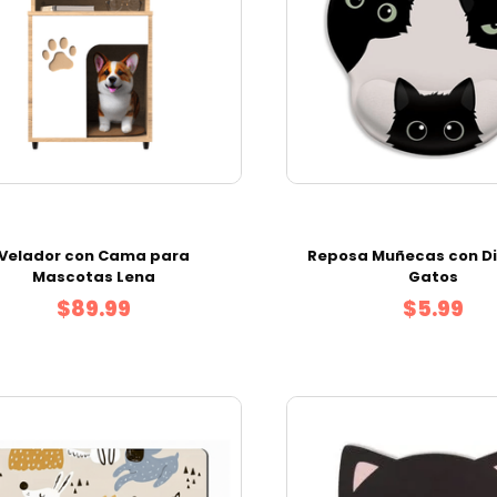
Velador con Cama para
Reposa Muñecas con Di
Mascotas Lena
Gatos
$89.99
$5.99