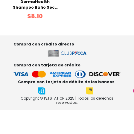
DermaHealth
Shampoo Baño Seco
200 ml
$8.10
Compra con crédito directo
Compra con tarjeta de crédito
Compra con tarjeta de débito de los bancos
Copyright © PETSTATION 2025 | Todos los derechos
reservados.