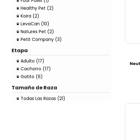
Four Paws (1)
Healthy Pet (2)
Koira (2)
LevaCan (10)
Natures Pet (2)
Petit Company (3)
Etapa
Adulto (17)
Neut
Cachorro (17)
Gatito (6)
Tamaño de Raza
Todas Las Razas (21)