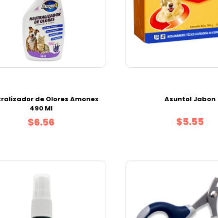
ralizador de Olores Amonex
Asuntol Jabon
490 Ml
$5.55
$6.56