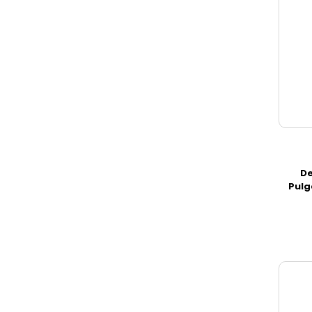
De
Pulg