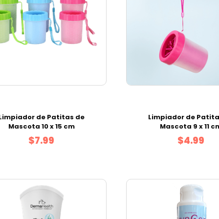
Limpiador de Patitas de
Limpiador de Patit
Mascota 10 x 15 cm
Mascota 9 x 11 c
$7.99
$4.99