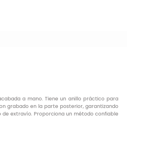
 acabada a mano. Tiene un anillo práctico para
 con grabado en la parte posterior, garantizando
so de extravío. Proporciona un método confiable