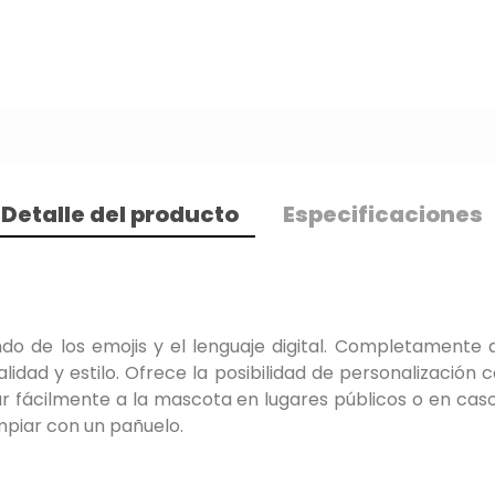
Detalle del producto
Especificaciones
undo de los emojis y el lenguaje digital. Completamente
alidad y estilo. Ofrece la posibilidad de personalización
car fácilmente a la mascota en lugares públicos o en ca
impiar con un pañuelo.