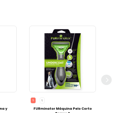
S
L
na y
FURminator Máquina Pelo Corto