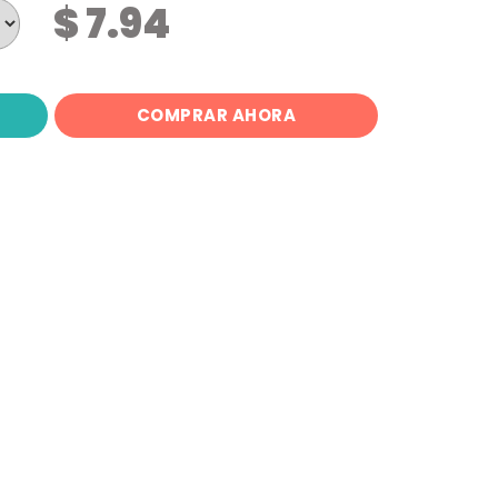
$ 7.94
COMPRAR