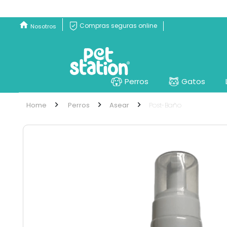
Compras seguras online
Nosotros
Perros
Gatos
Perros
Asear
Post-Baño