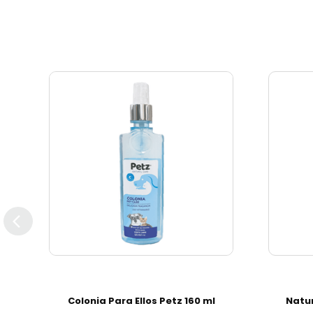
Colonia Para Ellos Petz 160 ml
Natur