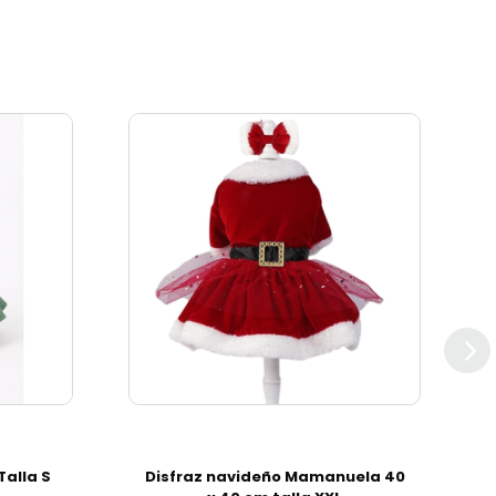
Talla S
Disfraz navideño Mamanuela 40