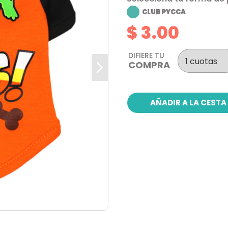
CLUB PYCCA
$ 3.00
DIFIERE TU
COMPRA
AÑADIR A LA CESTA