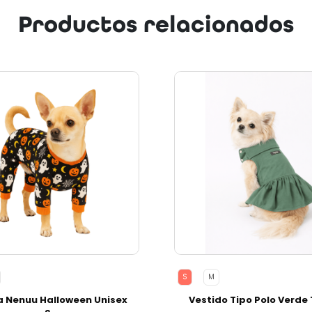
Productos relacionados
Next
S
M
a Nenuu Halloween Unisex
Vestido Tipo Polo Verde 