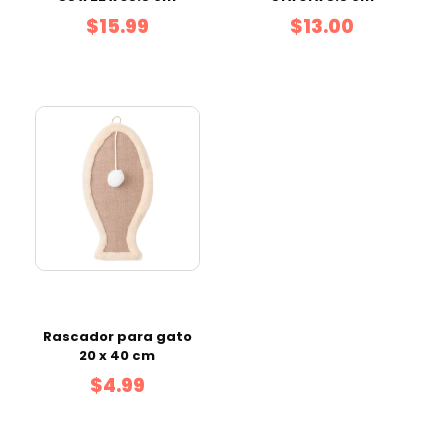
$15.99
$13.00
Rascador para gato
20 x 40 cm
$4.99