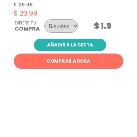
29.99
$ 20.99
DIFIERE TU
$ 1.9
COMPRA
AÑADIR A LA CESTA
COMPRAR