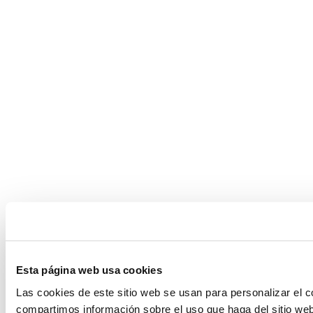
Esta página web usa cookies
Las cookies de este sitio web se usan para personalizar el c
compartimos información sobre el uso que haga del sitio web