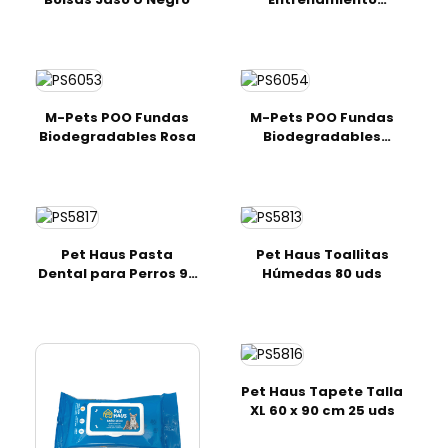
Lavanda
M-Pets POO Fundas
M-Pets POO Fundas
Biodegradables Rosa
Biodegradables
Limón
Pet Haus Pasta
Pet Haus Toallitas
Dental para Perros 90
Húmedas 80 uds
g
Pet Haus Tapete Talla
XL 60 x 90 cm 25 uds