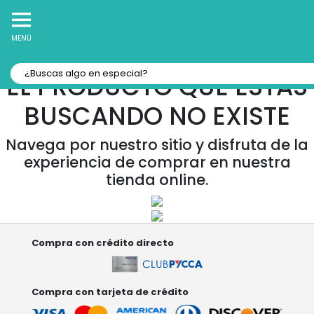
10% Off
Recibe
en tu Primera Compra Online
MENÚ
EL PRODUCTO QUE ESTAS
BUSCANDO NO EXISTE
Navega por nuestro sitio y disfruta de la
experiencia de comprar en nuestra
tienda online.
Compra con crédito directo
Compra con tarjeta de crédito