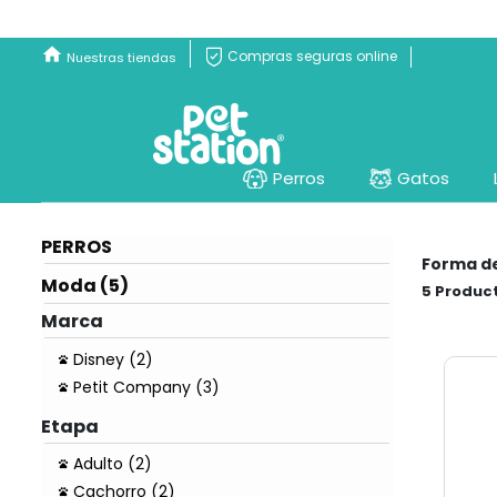
Compras seguras online
Nuestras tiendas
Perros
Gatos
PERROS
Forma d
Moda (5)
5
Marca
Disney (2)
Petit Company (3)
Etapa
Adulto (2)
Cachorro (2)