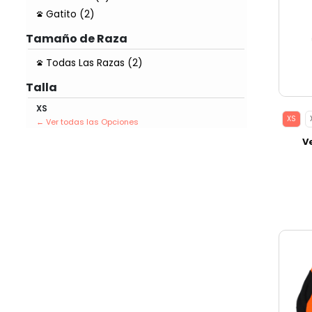
Gatito (2)
Tamaño de Raza
Todas Las Razas (2)
Talla
XS
XS
V