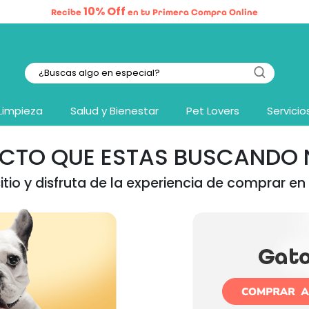
10% Off
Recibe
en tu Primera Compra Online
Limpieza
Salud y Bienestar
Pet Lovers
Servicio
UCTO QUE ESTAS BUSCANDO N
tio y disfruta de la experiencia de comprar en 