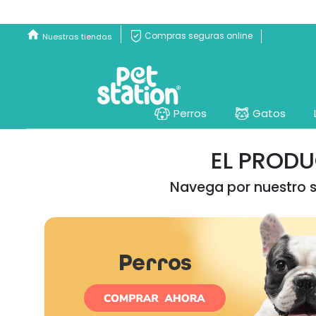
Compras seguras online
Nuestras tiendas
Perros
Gatos
EL PROD
Navega por nuestro si