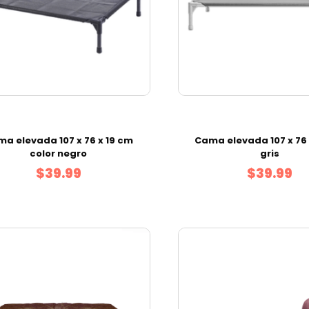
a elevada 107 x 76 x 19 cm
Cama elevada 107 x 76 
color negro
gris
$39.99
$39.99