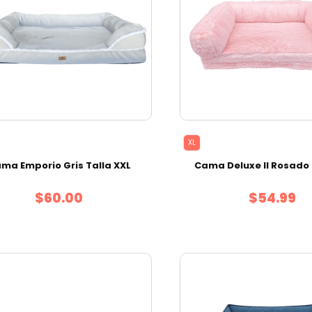
XL
ma Emporio Gris Talla XXL
Cama Deluxe II Rosado 
$60.00
$54.99