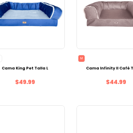
M
Cama King Pet Talla L
Cama Infinity II Café 
$49.99
$44.99