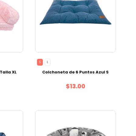
S
L
Talla XL
Colchoneta de 6 Puntos Azul S
$13.00