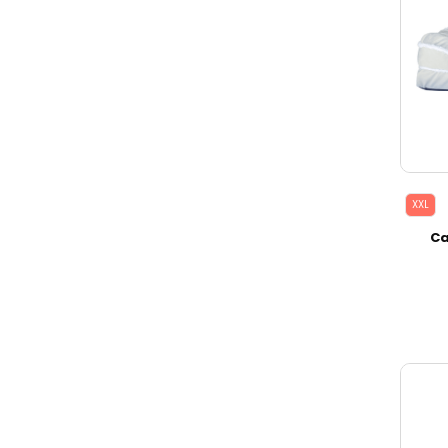
XXL
Ca