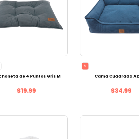
M
choneta de 4 Puntos Gris M
Cama Cuadrada Az
$19.99
$34.99