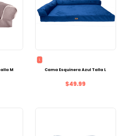
L
Talla M
Cama Esquinera Azul Talla L
$49.99