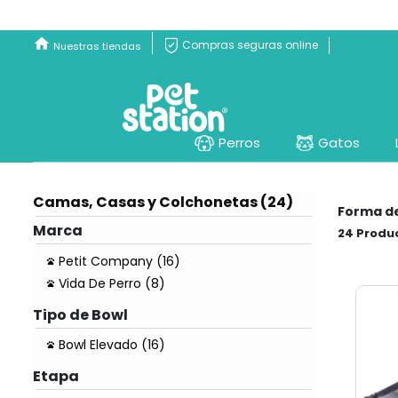
Compras seguras online
Nuestras tiendas
Perros
Gatos
Camas, Casas y Colchonetas (24)
Forma d
Marca
24
Petit Company (16)
Vida De Perro (8)
Tipo de Bowl
Bowl Elevado (16)
Etapa