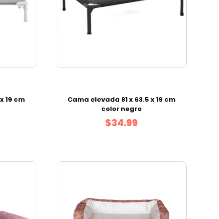
x 19 cm
Cama elevada 81 x 63.5 x 19 cm
color negro
$34.99