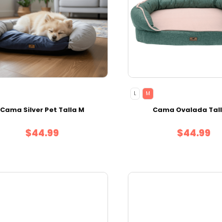
L
M
Cama Silver Pet Talla M
Cama Ovalada Tal
$44.99
$44.99