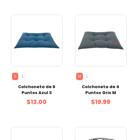
S
L
M
L
Colchoneta de 6
Colchoneta de 4
Puntos Azul S
Puntos Gris M
$13.00
$19.99