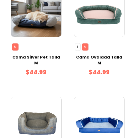
M
L
M
Cama Silver Pet Talla
Cama Ovalada Talla
M
M
$44.99
$44.99