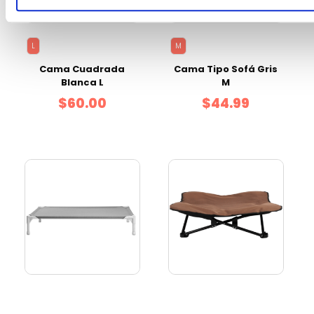
L
M
Cama Cuadrada
Cama Tipo Sofá Gris
Blanca L
M
$60.00
$44.99