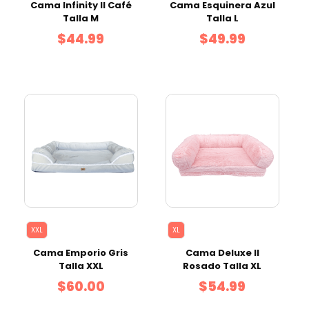
Cama Infinity II Café
Cama Esquinera Azul
Talla M
Talla L
$44.99
$49.99
XXL
XL
Cama Emporio Gris
Cama Deluxe II
Talla XXL
Rosado Talla XL
$60.00
$54.99